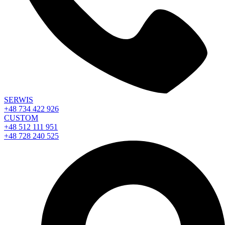
SERWIS
+48 734 422 926
CUSTOM
+48 512 111 951
+48 728 240 525