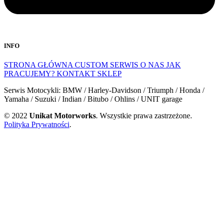
INFO
STRONA GŁÓWNA
CUSTOM
SERWIS
O NAS
JAK
PRACUJEMY?
KONTAKT
SKLEP
Serwis Motocykli: BMW / Harley-Davidson / Triumph / Honda /
Yamaha / Suzuki / Indian / Bitubo / Ohlins / UNIT garage
© 2022
Unikat Motorworks
. Wszystkie prawa zastrzeżone.
Polityka Prywatności
.