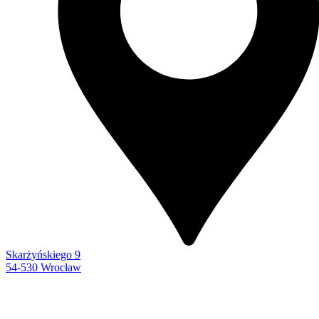
Skarżyńskiego 9
54-530 Wrocław