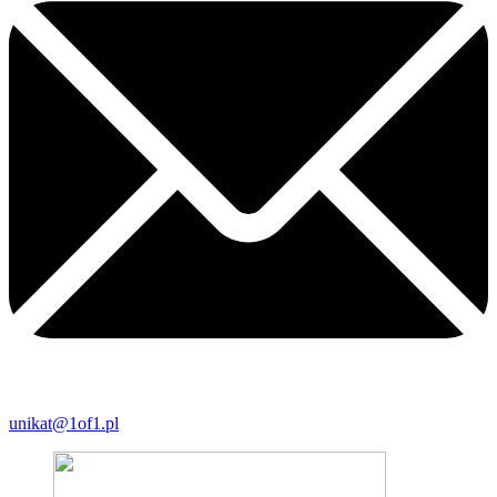
unikat@1of1.pl