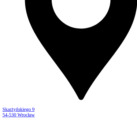
Skarżyńskiego 9
54-530 Wrocław