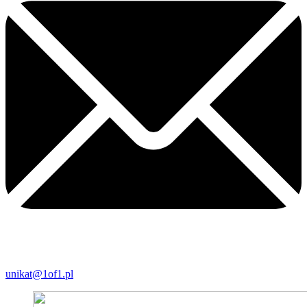
unikat@1of1.pl