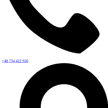
+48 734 422 926