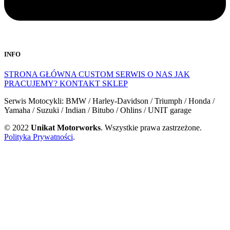
INFO
STRONA GŁÓWNA
CUSTOM
SERWIS
O NAS
JAK
PRACUJEMY?
KONTAKT
SKLEP
Serwis Motocykli: BMW / Harley-Davidson / Triumph / Honda /
Yamaha / Suzuki / Indian / Bitubo / Ohlins / UNIT garage
© 2022
Unikat Motorworks
. Wszystkie prawa zastrzeżone.
Polityka Prywatności
.