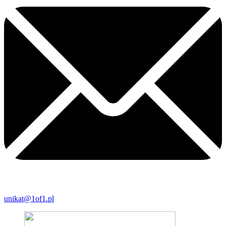
unikat@1of1.pl