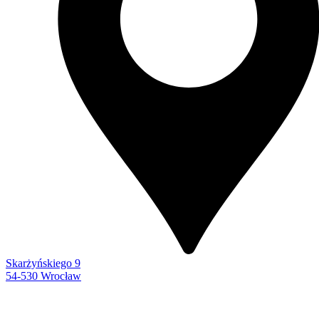
Skarżyńskiego 9
54-530 Wrocław