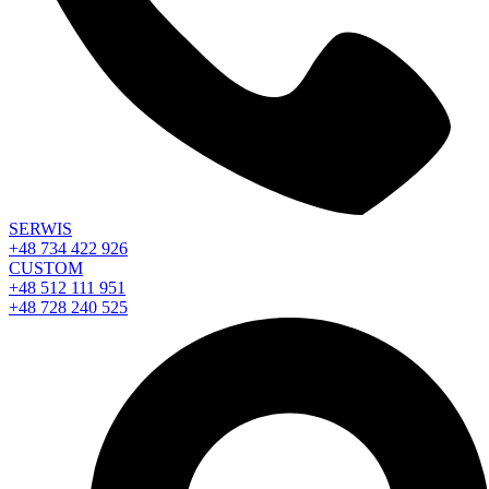
SERWIS
+48 734 422 926
CUSTOM
+48 512 111 951
+48 728 240 525