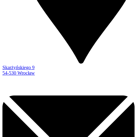
Skarżyńskiego 9
54-530 Wrocław