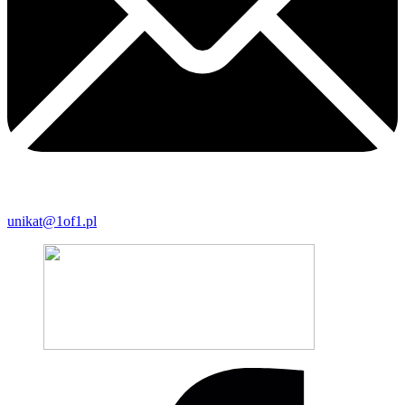
unikat@1of1.pl