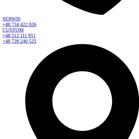
SERWIS
+48 734 422 926
CUSTOM
+48 512 111 951
+48 728 240 525