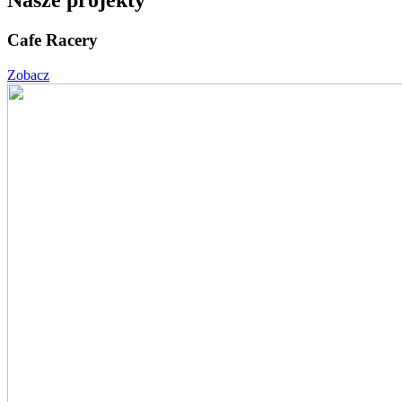
Nasze projekty
Cafe Racery
Zobacz