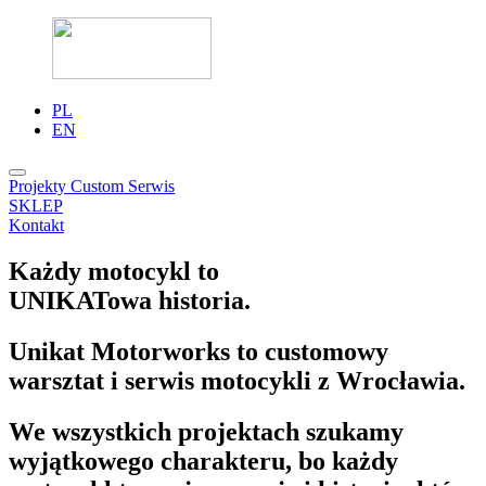
PL
EN
Projekty
Custom
Serwis
SKLEP
Kontakt
Każdy motocykl to
UNIKATowa historia.
Unikat Motorworks to customowy
warsztat i serwis motocykli z Wrocławia.
We wszystkich projektach szukamy
wyjątkowego charakteru, bo każdy