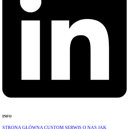
INFO
STRONA GŁÓWNA
CUSTOM
SERWIS
O NAS
JAK