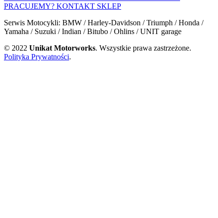
PRACUJEMY?
KONTAKT
SKLEP
Serwis Motocykli: BMW / Harley-Davidson / Triumph / Honda /
Yamaha / Suzuki / Indian / Bitubo / Ohlins / UNIT garage
© 2022
Unikat Motorworks
. Wszystkie prawa zastrzeżone.
Polityka Prywatności
.