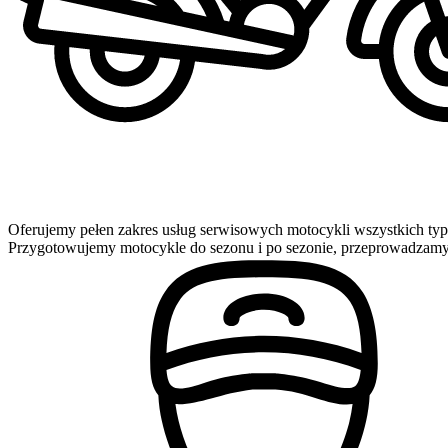
Oferujemy pełen zakres usług serwisowych motocykli wszystkich ty
Przygotowujemy motocykle do sezonu i po sezonie, przeprowadzamy b