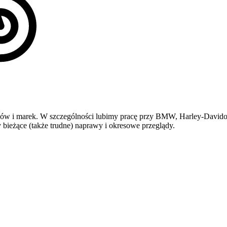
pów i marek. W szczególności lubimy pracę przy BMW, Harley-Davido
ieżące (także trudne) naprawy i okresowe przeglądy.