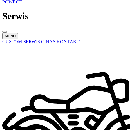
POWRÓT
Serwis
MENU
CUSTOM
SERWIS
O NAS
KONTAKT