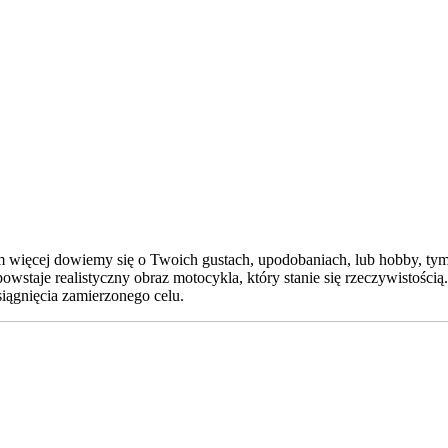
 więcej dowiemy się o Twoich gustach, upodobaniach, lub hobby, tym 
wstaje realistyczny obraz motocykla, który stanie się rzeczywistością
siągnięcia zamierzonego celu.