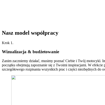
Nasz model współpracy
Krok 1.
Wizualizacja & budżetowanie
Zanim zaczniemy działać, musimy poznać Ciebie i Twój motocykl. Im
początku obejmują zapoznanie się z Twoimi inspiracjami. W efekcie po
szczegółowego rozpisania wszystkich prac i części niezbędnych do o