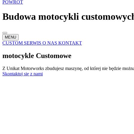
POWRÓT
Budowa motocykli customowyc
MENU
CUSTOM
SERWIS
O NAS
KONTAKT
motocykle Customowe
Z Unikat Motorworks zbudujesz maszynę, od której nie będzie można 
Skontaktuj się z nami