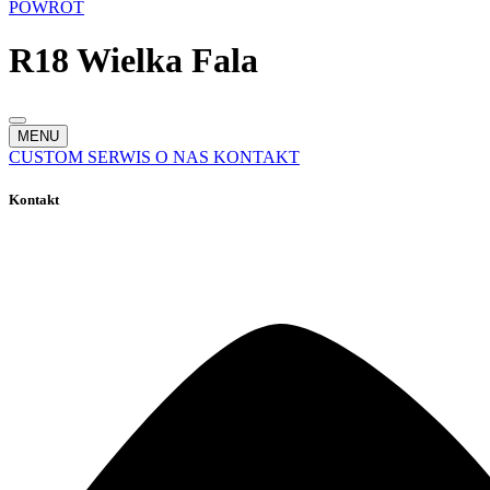
POWRÓT
R18 Wielka Fala
MENU
CUSTOM
SERWIS
O NAS
KONTAKT
Kontakt