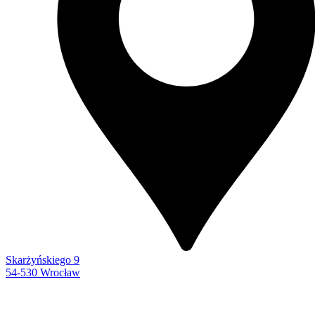
Skarżyńskiego 9
54-530 Wrocław