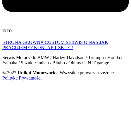
INFO
STRONA GŁÓWNA
CUSTOM
SERWIS
O NAS
JAK
PRACUJEMY?
KONTAKT
SKLEP
Serwis Motocykli: BMW / Harley-Davidson / Triumph / Honda /
Yamaha / Suzuki / Indian / Bitubo / Ohlins / UNIT garage
© 2022
Unikat Motorworks
. Wszystkie prawa zastrzeżone.
Polityka Prywatności
.