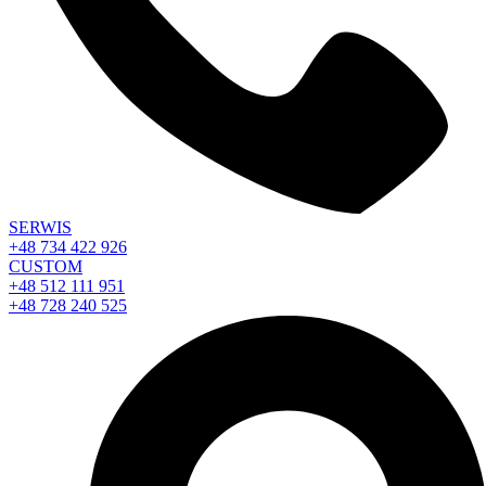
SERWIS
+48 734 422 926
CUSTOM
+48 512 111 951
+48 728 240 525