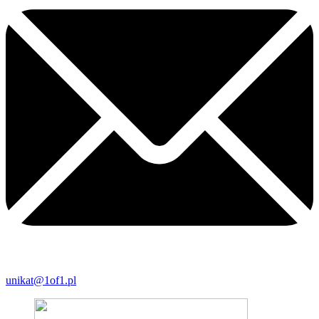
unikat@1of1.pl