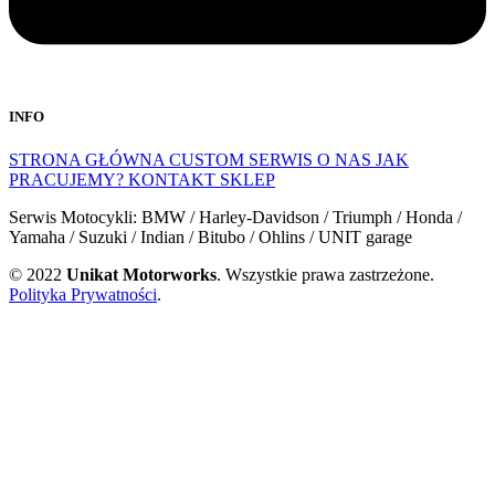
INFO
STRONA GŁÓWNA
CUSTOM
SERWIS
O NAS
JAK
PRACUJEMY?
KONTAKT
SKLEP
Serwis Motocykli: BMW / Harley-Davidson / Triumph / Honda /
Yamaha / Suzuki / Indian / Bitubo / Ohlins / UNIT garage
© 2022
Unikat Motorworks
. Wszystkie prawa zastrzeżone.
Polityka Prywatności
.