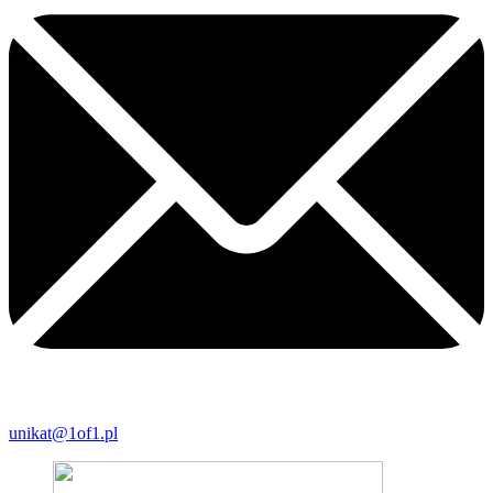
unikat@1of1.pl