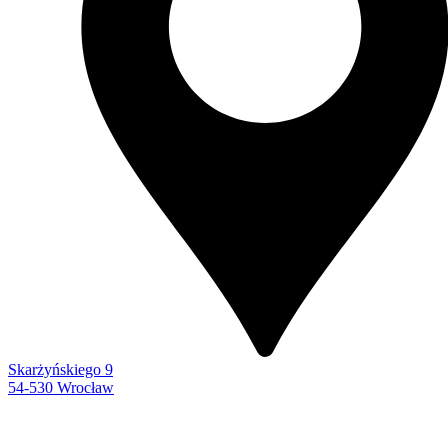
Skarżyńskiego 9
54-530 Wrocław