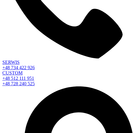
SERWIS
+48 734 422 926
CUSTOM
+48 512 111 951
+48 728 240 525