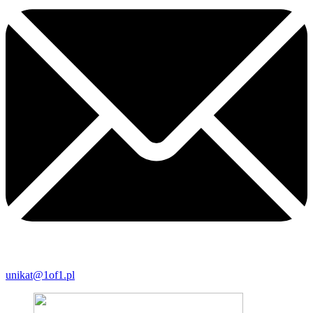
unikat@1of1.pl