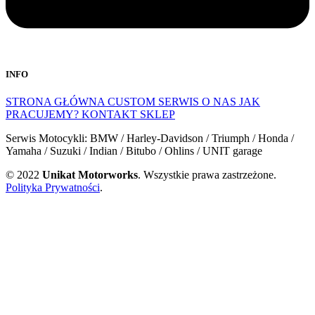
INFO
STRONA GŁÓWNA
CUSTOM
SERWIS
O NAS
JAK
PRACUJEMY?
KONTAKT
SKLEP
Serwis Motocykli: BMW / Harley-Davidson / Triumph / Honda /
Yamaha / Suzuki / Indian / Bitubo / Ohlins / UNIT garage
© 2022
Unikat Motorworks
. Wszystkie prawa zastrzeżone.
Polityka Prywatności
.