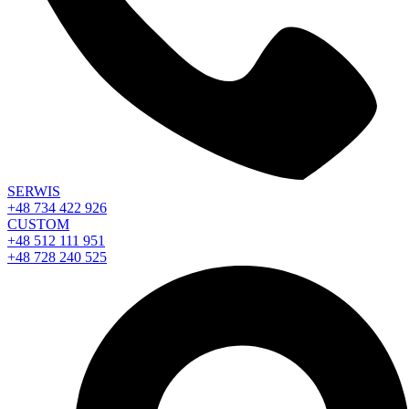
SERWIS
+48 734 422 926
CUSTOM
+48 512 111 951
+48 728 240 525