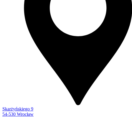
Skarżyńskiego 9
54-530 Wrocław