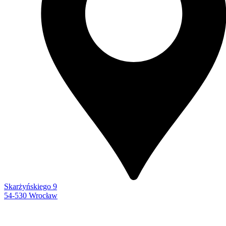
Skarżyńskiego 9
54-530 Wrocław