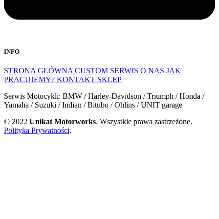
INFO
STRONA GŁÓWNA
CUSTOM
SERWIS
O NAS
JAK
PRACUJEMY?
KONTAKT
SKLEP
Serwis Motocykli: BMW / Harley-Davidson / Triumph / Honda /
Yamaha / Suzuki / Indian / Bitubo / Ohlins / UNIT garage
© 2022
Unikat Motorworks
. Wszystkie prawa zastrzeżone.
Polityka Prywatności
.