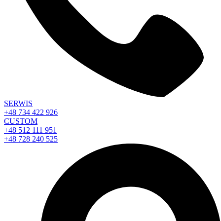
SERWIS
+48 734 422 926
CUSTOM
+48 512 111 951
+48 728 240 525