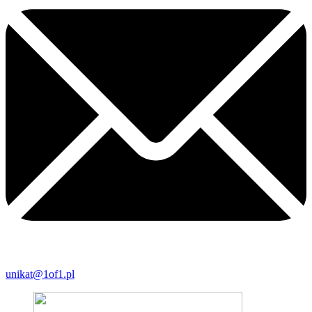
unikat@1of1.pl