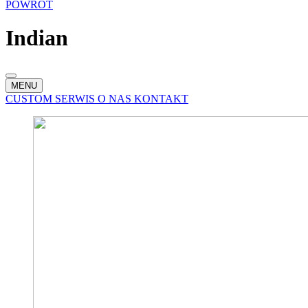
POWRÓT
Indian
MENU
CUSTOM
SERWIS
O NAS
KONTAKT